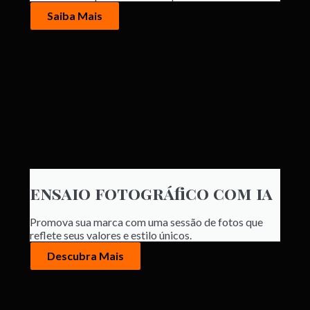
Saiba Mais
ensaio fotográfico com ia
Promova sua marca com uma sessão de fotos que
reflete seus valores e estilo únicos.
Descubra Mais