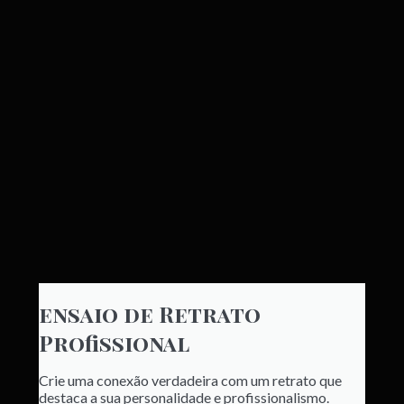
ensaio de Retrato
Profissional
Crie uma conexão verdadeira com um retrato que
destaca a sua personalidade e profissionalismo.