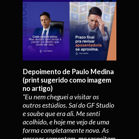
Depoimento de Paulo Medina
(print sugerido como imagem
no artigo)
“Eu nem cheguei a visitar os
outros estúdios. Saí do GF Studio
e soube que era ali. Me senti
acolhido, e hoje me vejo de uma
forma completamente nova. As
pessoas comentam, me respeitam