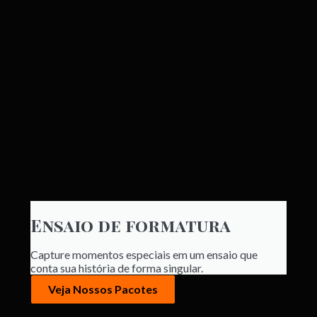
Ensaio de formatura
Capture momentos especiais em um ensaio que
conta sua história de forma singular.
Veja Nossos Pacotes