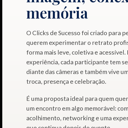
memória
O Clicks de Sucesso foi criado para 
querem experimentar o retrato profi
forma mais leve, coletiva e acessível.
experiência, cada participante tem 
diante das câmeras e também vive u
troca, presença e celebração.
É uma proposta ideal para quem que
um encontro em algo memorável: com
acolhimento, networking e uma experi
que continua depois do evento.