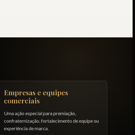
Empresas e equipes
comerciais
Uma ação especial para premiação,
confraternização, fortalecimento de equipe ou
experiência de marca.