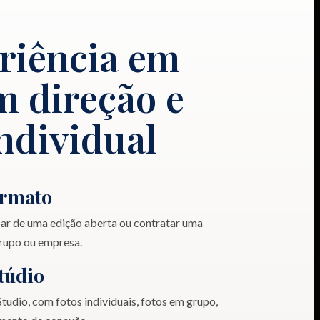
riência em
 direção e
ndividual
ormato
par de uma edição aberta ou contratar uma
grupo ou empresa.
túdio
tudio, com fotos individuais, fotos em grupo,