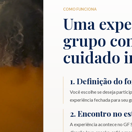
COMO FUNCIONA
Uma expe
grupo com
cuidado i
1. Definição do f
Você escolhe se deseja partici
experiência fechada para seu 
2. Encontro no es
A experiência acontece no GF S