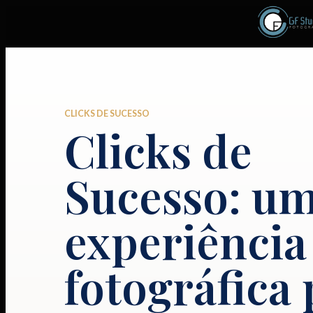
CLICKS DE SUCESSO
Clicks de
Sucesso: u
experiência
fotográfica