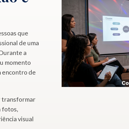
pessoas que
ssional de uma
 Durante a
seu momento
m encontro de
r transformar
 fotos,
ência visual