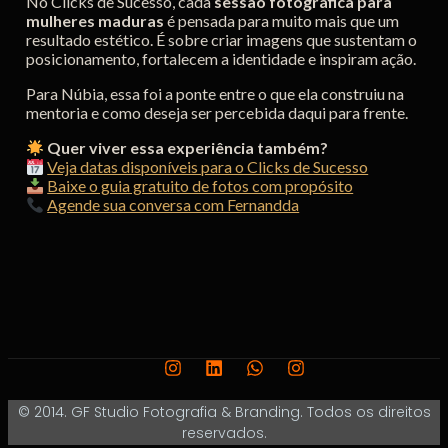
No Clicks de Sucesso, cada
sessão fotográfica para
mulheres maduras
é pensada para muito mais que um
resultado estético. É sobre criar imagens que sustentam o
posicionamento, fortalecem a identidade e inspiram ação.
Para Núbia, essa foi a ponte entre o que ela construiu na
mentoria e como deseja ser percebida daqui para frente.
Quer viver essa experiência também?
Veja datas disponíveis para o Clicks de Sucesso
Baixe o guia gratuito de fotos com propósito
Agende sua conversa com Fernandda
© 2014. GF Studio Fotografia & Branding. Todos os direitos
reservados.