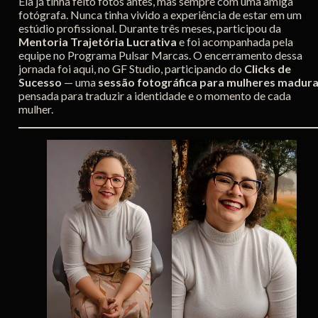
Ela já tinha feito fotos antes, mas sempre com uma amiga
fotógrafa. Nunca tinha vivido a experiência de estar em um
estúdio profissional. Durante três meses, participou da
Mentoria Trajetória Lucrativa
e foi acompanhada pela
equipe no Programa Pulsar Marcas. O encerramento dessa
jornada foi aqui, no GF Studio, participando do
Clicks de
Sucesso
— uma
sessão fotográfica para mulheres madur
pensada para traduzir a identidade e o momento de cada
mulher.