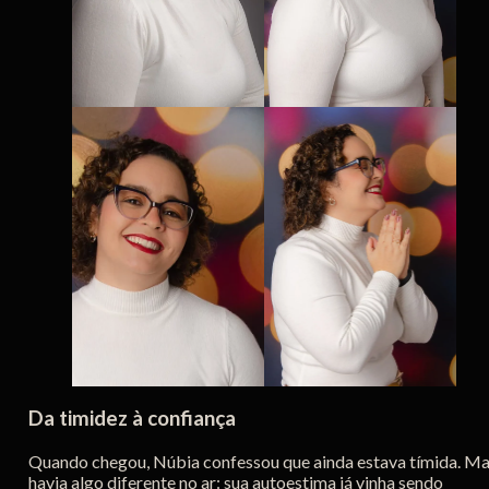
Da timidez à confiança
Quando chegou, Núbia confessou que ainda estava tímida. M
havia algo diferente no ar: sua autoestima já vinha sendo